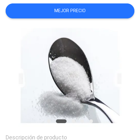
MEJOR PRECIO
CASOS
DE
TRABAJO
SOLICITAR
UNA CITA
MAPA
DEL
SITIO
POLÍTICA
Descripción de producto