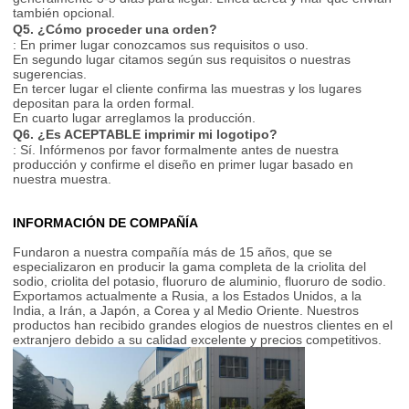
también opcional.
Q5. ¿Cómo proceder una orden?
: En primer lugar conozcamos sus requisitos o uso.
En segundo lugar citamos según sus requisitos o nuestras
sugerencias.
En tercer lugar el cliente confirma las muestras y los lugares
depositan para la orden formal.
En cuarto lugar arreglamos la producción.
Q6. ¿Es ACEPTABLE imprimir mi logotipo?
: Sí. Infórmenos por favor formalmente antes de nuestra
producción y confirme el diseño en primer lugar basado en
nuestra muestra.
INFORMACIÓN DE COMPAÑÍA
Fundaron a nuestra compañía más de 15 años, que se
especializaron en producir la gama completa de la criolita del
sodio, criolita del potasio, fluoruro de aluminio, fluoruro de sodio.
Exportamos actualmente a Rusia, a los Estados Unidos, a la
India, a Irán, a Japón, a Corea y al Medio Oriente. Nuestros
productos han recibido grandes elogios de nuestros clientes en el
extranjero debido a su calidad excelente y precios competitivos.