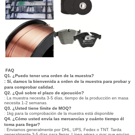
FAQ
Q1.
¿Puedo tener una orden de la muestra?
: Sí, damos la bienvenida a orden de la muestra para probar y
para comprobar calidad.
Q2. ¿Qué sobre el plazo de ejecución?
: La muestra necesita 3-5 días, tiempo de la producción en masa
necesita 1-2 semanas.
Q3. ¿Usted tiene límite de MOQ?
: 1kg para la comprobación de la muestra está disponible
Q4. ¿Cómo usted envía las mercancías y cuánto tiempo él
toma para llegar?
: Enviamos generalmente por DHL, UPS, Fedex o TNT. Tarda
generalmente 3-5 días para llegar. Línea aérea y mar que envían